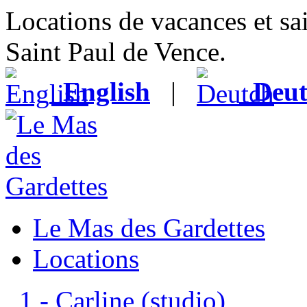
Locations de vacances et sa
Saint Paul de Vence.
English
|
Deu
Le Mas des Gardettes
Locations
1 - Carline (studio)