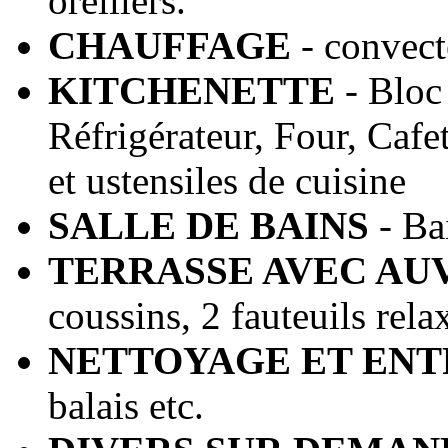
oreillers.
CHAUFFAGE
- convect
KITCHENETTE
- Bloc 
Réfrigérateur, Four, Cafet
et ustensiles de cuisine
SALLE DE BAINS
- Ba
TERRASSE AVEC AU
coussins, 2 fauteuils rela
NETTOYAGE ET ENT
balais etc.