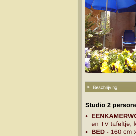
Beschrijving
Studio 2 person
EENKAMERW
en TV tafeltje,
BED
- 160 cm 