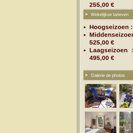
255,00 €
Wekelijkse tarieven
Hoogseizoen 
Middenseizoe
525,00 €
Laagseizoen 
495,00 €
Galerie de photos