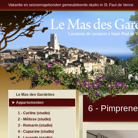
Vakantie en seizoensgebonden gemeubileerde studio in St. Paul de Vence
Le Mas des Gardettes
Appartementen
6 - Pimprenel
1 - Carline (studio)
2 - Mélisse (studio)
3 - Romarin (studio)
4 - Capucine (studio)
5 - Lavande (studio)