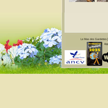
Le Mas des Gardettes
Ap