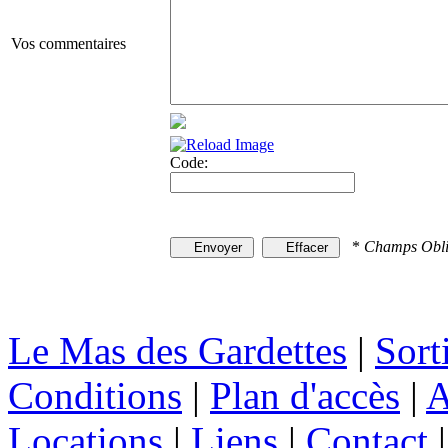
Vos commentaires
Code:
*
Champs Obli
Le Mas des Gardettes
|
Sort
Conditions
|
Plan d'accès
|
A
Locations
|
Liens
|
Contact