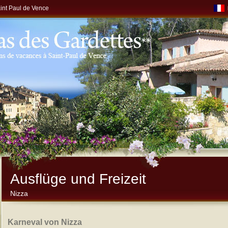
int Paul de Vence
Ausflüge und Freizeit
Nizza
Karneval von Nizza