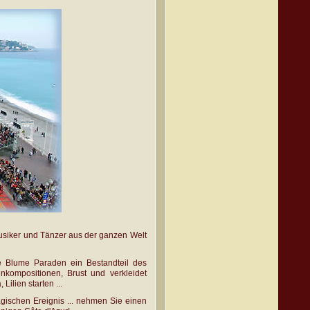
Musiker und Tänzer aus der ganzen Welt
e Blume Paraden ein Bestandteil des
nkompositionen, Brust und verkleidet
ilien starten ...
agischen Ereignis ... nehmen Sie einen