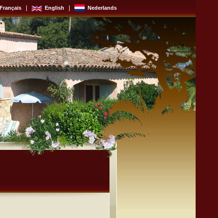
|
|
Français
English
Nederlands