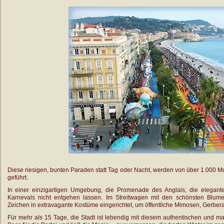
Diese riesigen, bunten Paraden statt Tag oder Nacht, werden von über 1.000 
geführt.
In einer einzigartigen Umgebung, die Promenade des Anglais, die elegant
Karnevals nicht entgehen lassen. Im Streitwagen mit den schönsten Blume
Zeichen in extravagante Kostüme eingerichtet, um öffentliche Mimosen, Gerbera, L
Für mehr als 15 Tage, die Stadt ist lebendig mit diesem authentischen und m